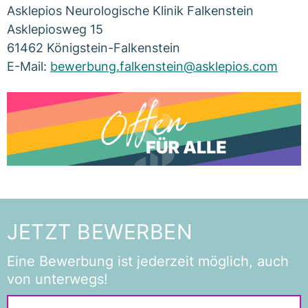
Asklepios Neurologische Klinik Falkenstein
Asklepiosweg 15
61462 Königstein-Falkenstein
E-Mail:
bewerbung.falkenstein@asklepios.com
JETZT BEWERBEN
Eine Bewerbung ist jederzeit möglich, auch
von unterwegs!