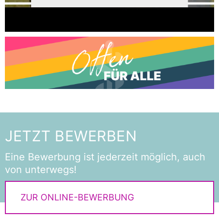
JETZT BEWERBEN
Eine Bewerbung ist jederzeit möglich, auch
von unterwegs!
ZUR ONLINE-BEWERBUNG