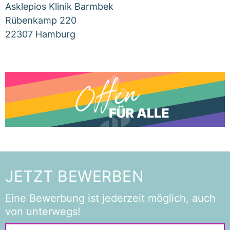
Asklepios Klinik Barmbek
Rübenkamp 220
22307 Hamburg
JETZT BEWERBEN
Eine Bewerbung ist jederzeit möglich, auch
von unterwegs!