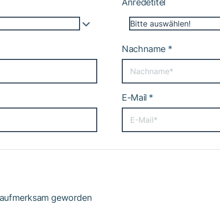
Anredetitel
Bitte auswählen!
Nachname
*
E-Mail
*
os aufmerksam geworden