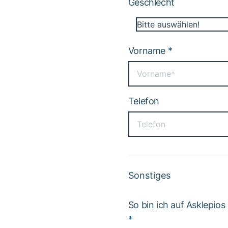
Geschlecht
Bitte auswählen!
Vorname
*
Telefon
Sonstiges
So bin ich auf Asklepi
*