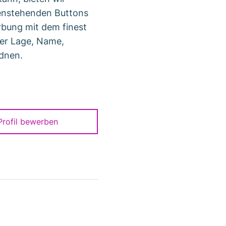
tenstehenden Buttons
rbung mit dem finest
der Lage, Name,
dnen.
-Profil bewerben