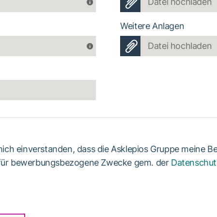
Datei hochladen
Weitere Anlagen
Datei hochladen
 mich einverstanden, dass die Asklepios Gruppe meine B
 für bewerbungsbezogene Zwecke gem. der
Datenschut