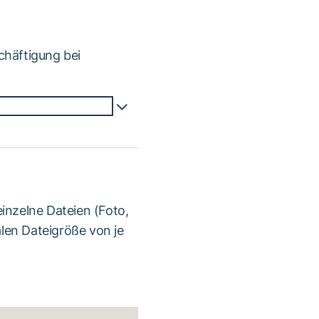
chäftigung bei
inzelne Dateien (Foto,
len Dateigröße von je