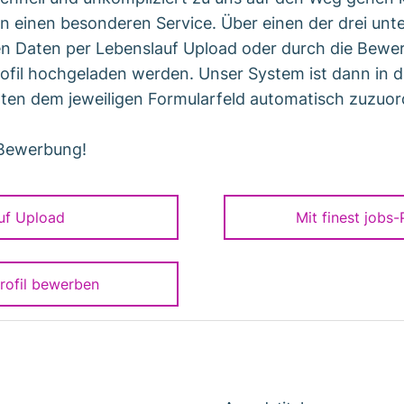
n einen besonderen Service. Über einen der drei un
en Daten per Lebenslauf Upload oder durch die Bewe
ofil hochgeladen werden. Unser System ist dann in 
ten dem jeweiligen Formularfeld automatisch zuzuor
 Bewerbung!
uf Upload
Mit finest jobs
Profil bewerben