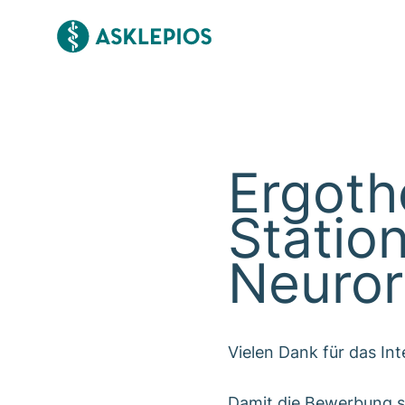
Ergoth
Statio
Neuror
Vielen Dank für das In
Damit die Bewerbung sc