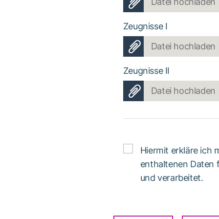
Datei hochladen
Zeugnisse I
Datei hochladen
Zeugnisse II
Datei hochladen
Hiermit erkläre ich
enthaltenen Daten
und verarbeitet.