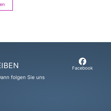
en
EIBEN
Facebook
ann folgen Sie uns