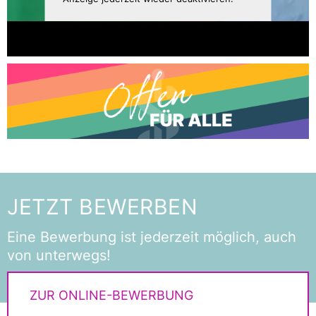
JETZT BEWERBEN
Eine Bewerbung ist jederzeit möglich, auch
von unterwegs!
ZUR ONLINE-BEWERBUNG