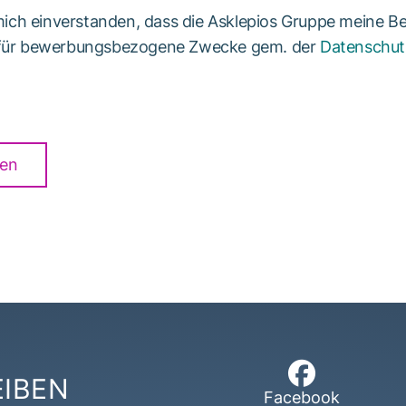
 mich einverstanden, dass die Asklepios Gruppe meine B
 für bewerbungsbezogene Zwecke gem. der
Datenschut
en
EIBEN
Facebook