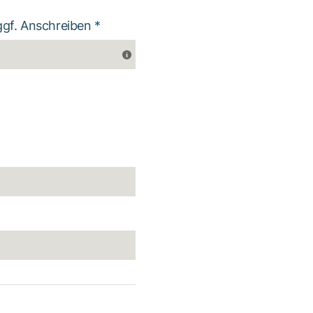
ggf. Anschreiben
*