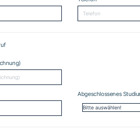
ruf
ichnung)
Abgeschlossenes Studi
Bitte auswählen!