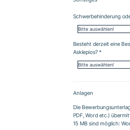
Schwerbehinderung oder
Bitte auswählen!
Besteht derzeit eine Be
Asklepios?
*
Bitte auswählen!
Anlagen
Die Bewerbungsunterlag
PDF, Word etc.) übermit
15 MB sind möglich: Wor