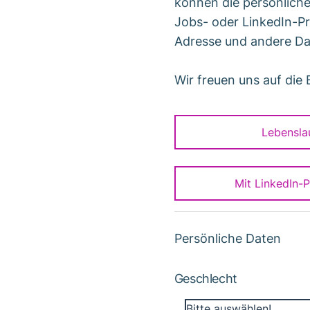
können die persönlich
Jobs- oder LinkedIn-Pr
Adresse und andere Da
Wir freuen uns auf die
Lebensla
Mit LinkedIn-
Persönliche Daten
Geschlecht
Bitte auswählen!