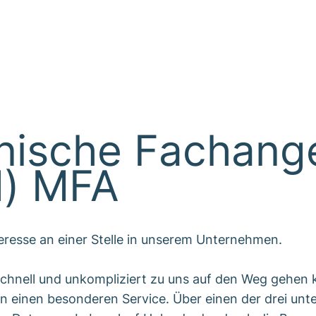
nische Fachange
d) MFA
teresse an einer Stelle in unserem Unternehmen.
hnell und unkompliziert zu uns auf den Weg gehen k
n einen besonderen Service. Über einen der drei un