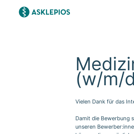
Medizi
(w/m/
Vielen Dank für das In
Damit die Bewerbung sc
unseren Bewerber:inne