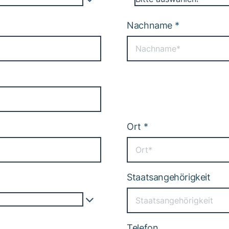
Nachname
*
Ort
*
Staatsangehörigkeit
Telefon