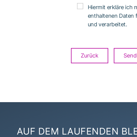
Hiermit erkläre ich
enthaltenen Daten
und verarbeitet.
Zurück
Send
AUF DEM LAUFENDEN BL