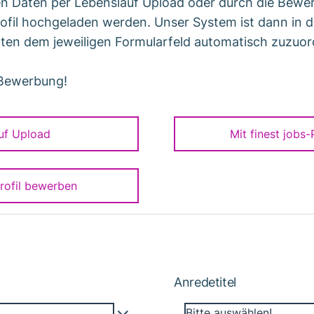
en Daten per Lebenslauf Upload oder durch die Bewe
ofil hochgeladen werden. Unser System ist dann in 
ten dem jeweiligen Formularfeld automatisch zuzuor
 Bewerbung!
uf Upload
Mit finest jobs
Profil bewerben
Anredetitel
Bitte auswählen!