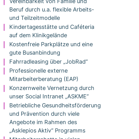
Vereinbarkeit von Familie und
Beruf durch u.a. flexible Arbeits-
und Teilzeitmodelle
Kindertagesstätte und Caféteria
auf dem Klinikgelände
Kostenfreie Parkplätze und eine
gute Busanbindung
Fahrradleasing über „JobRad“
Professionelle externe
Mitarbeiterberatung (EAP)
Konzernweite Vernetzung durch
unser Social Intranet „ASKME“
Betriebliche Gesundheitsförderung
und Prävention durch viele
Angebote im Rahmen des
„Asklepios Aktiv“ Programms