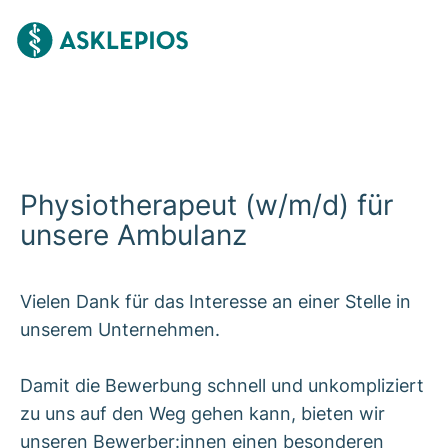
Physiotherapeut (w/m/d) für
unsere Ambulanz
Vielen Dank für das Interesse an einer Stelle in
unserem Unternehmen.
Damit die Bewerbung schnell und unkompliziert
zu uns auf den Weg gehen kann, bieten wir
unseren Bewerber:innen einen besonderen